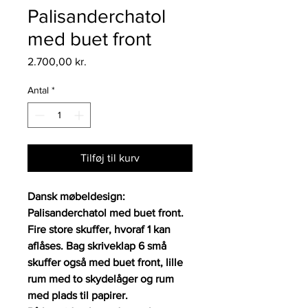
Palisanderchatol
med buet front
Pris
2.700,00 kr.
Antal
*
Tilføj til kurv
Dansk møbeldesign:
Palisanderchatol med buet front.
Fire store skuffer, hvoraf 1 kan
aflåses. Bag skriveklap 6 små
skuffer også med buet front, lille
rum med to skydelåger og rum
med plads til papirer.