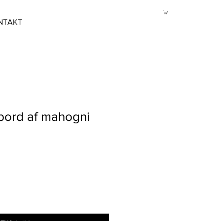
NTAKT
bord af mahogni