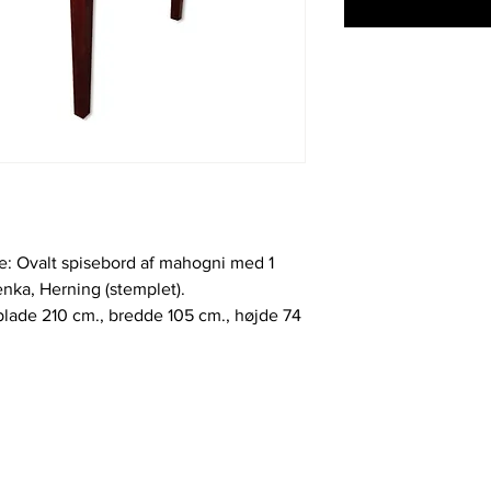
: Ovalt spisebord af mahogni med 1
nka, Herning (stemplet).
ade 210 cm., bredde 105 cm., højde 74