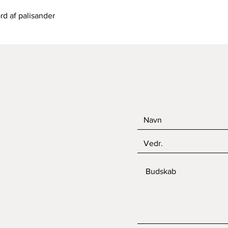
Hurtigvisning
rd af palisander