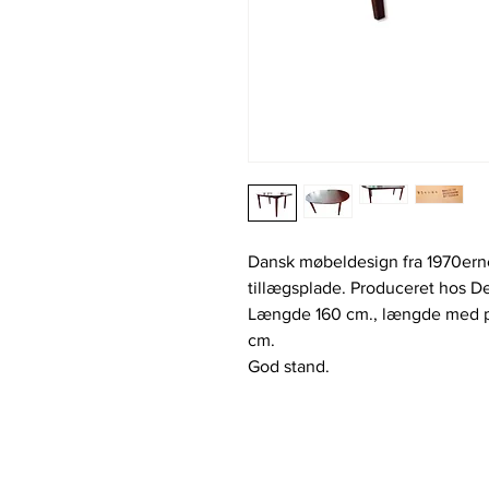
Dansk møbeldesign fra 1970erne
tillægsplade. Produceret hos De
Længde 160 cm., længde med pl
cm.
God stand.