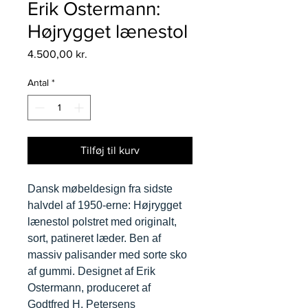
Erik Ostermann:
Højrygget lænestol
Pris
4.500,00 kr.
Antal
*
Tilføj til kurv
Dansk møbeldesign fra sidste
halvdel af 1950-erne: Højrygget
lænestol polstret med originalt,
sort, patineret læder. Ben af
massiv palisander med sorte sko
af gummi. Designet af Erik
Ostermann, produceret af
Godtfred H. Petersens