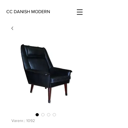
CC DANISH MODERN
Varenr.: 1092