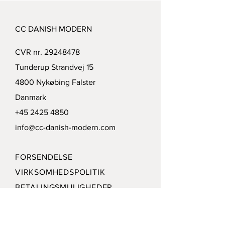
CC DANISH MODERN
CVR nr.
29248478
Tunderup Strandvej 15
4800 Nykøbing Falster
Danmark
+45 2425 4850
info@cc-danish-modern.com
FORSENDELSE
VIRKSOMHEDSPOLITIK
BETALINGSMULIGHEDER