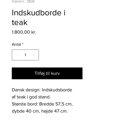
Varenr.: 908
Indskudborde i
teak
Pris
1.800,00 kr.
Antal
*
Tilføj til kurv
Dansk design: Indskudsborde
af teak i god stand.
Største bord: Bredde 57,5 cm,
dybde 40 cm, højde 47 cm.