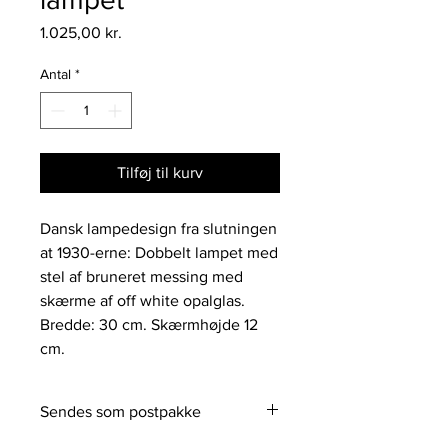
Pris
1.025,00 kr.
Antal
*
Tilføj til kurv
Dansk lampedesign fra slutningen
at 1930-erne: Dobbelt lampet med
stel af bruneret messing med
skærme af off white opalglas.
Bredde: 30 cm. Skærmhøjde 12
cm.
Sendes som postpakke