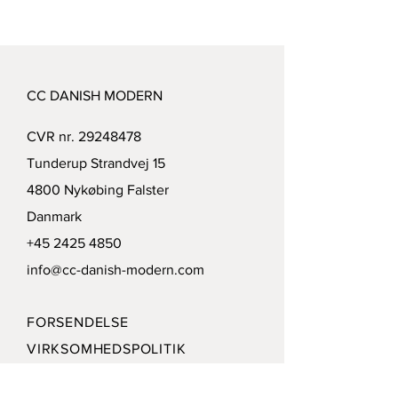
CC DANISH MODERN
CVR nr.
29248478
Tunderup Strandvej 15
4800 Nykøbing Falster
Danmark
+45 2425 4850
info@cc-danish-modern.com
FORSENDELSE
VIRKSOMHEDSPOLITIK
BETALINGSMULIGHEDER