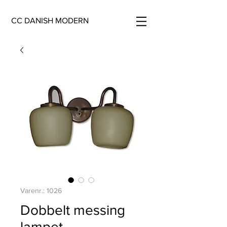
CC DANISH MODERN
Varenr.: 1026
Dobbelt messing
lampet