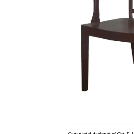
Canadastol designet af Chr. E. 