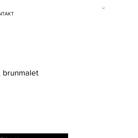
NTAKT
, brunmalet