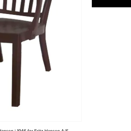
Hansen i 1946 for Fritz Hansen A/S.