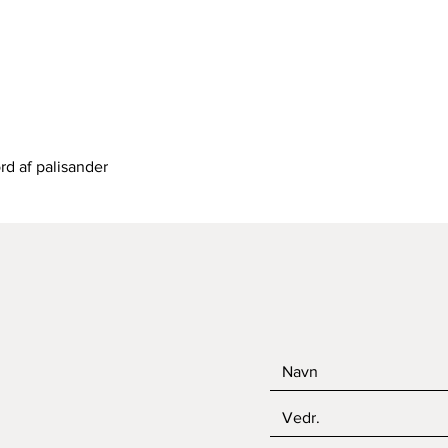
Hurtigvisning
rd af palisander