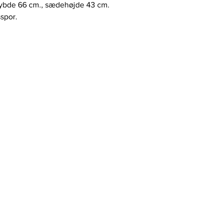
dybde 66 cm., sædehøjde 43 cm.
spor.