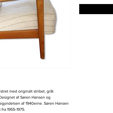
ret med originalt stribet, gråt
. Designet af Søren Hansen og
begyndelsen af 1940erne. Søren Hansen
 fra 1955-1975.