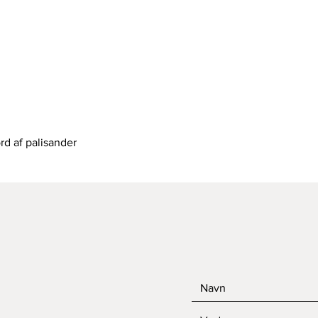
Hurtigvisning
rd af palisander