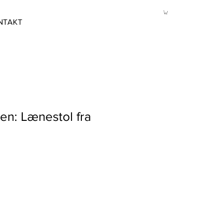
NTAKT
en: Lænestol fra