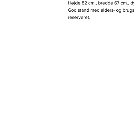
Højde 82 cm., bredde 67 cm., 
God stand med alders- og brugs
reserveret.