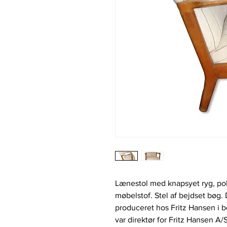
Lænestol med knapsyet ryg, polst
møbelstof. Stel af bejdset bøg
produceret hos Fritz Hansen i 
var direktør for Fritz Hansen A/S