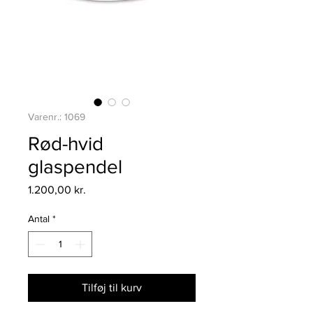
Varenr.: 1069
Rød-hvid
glaspendel
Pris
1.200,00 kr.
Antal
*
Tilføj til kurv