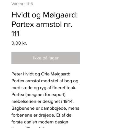
Varenr.: 1116
Hvidt og Mølgaard:
Portex armstol nr.
111
Pris
0,00 kr.
Ikke på lager
Peter Hvidt og Orla Mølgaard:
Portex armstol med stel af bøg og
med sæde og ryg af fineret teak.
Portex (anagram for export)
møbelserien er designet i 1944.
Bagbenene er dampbøjede, mens
forbenene er drejede. Et af de
første danish modern design