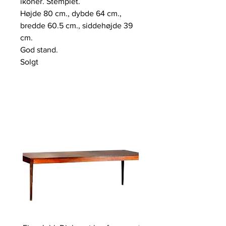
ikoner. Stemplet.
Højde 80 cm., dybde 64 cm.,
bredde 60.5 cm., siddehøjde 39
cm.
God stand.
Solgt