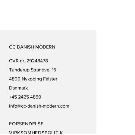
CC DANISH MODERN
CVR nr.
29248478
Tunderup Strandvej 15
4800 Nykøbing Falster
Danmark
+45 2425 4850
info@cc-danish-modern.com
FORSENDELSE
VIRKSOMHEDSPOLITIK