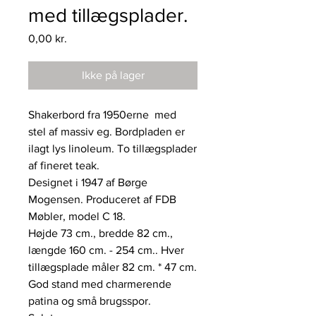
med tillægsplader.
Pris
0,00 kr.
Ikke på lager
Shakerbord fra 1950erne med
stel af massiv eg. Bordpladen er
ilagt lys linoleum. To tillægsplader
af fineret teak.
Designet i 1947 af Børge
Mogensen. Produceret af FDB
Møbler, model C 18.
Højde 73 cm., bredde 82 cm.,
længde 160 cm. - 254 cm.. Hver
tillægsplade måler 82 cm. * 47 cm.
God stand med charmerende
patina og små brugsspor.