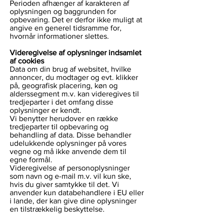
Perioden afhænger af karakteren af
oplysningen og baggrunden for
opbevaring. Det er derfor ikke muligt at
angive en generel tidsramme for,
hvornår informationer slettes.
Videregivelse af oplysninger indsamlet
af cookies
Data om din brug af websitet, hvilke
annoncer, du modtager og evt. klikker
på, geografisk placering, køn og
alderssegment m.v. kan videregives til
tredjeparter i det omfang disse
oplysninger er kendt.
Vi benytter herudover en række
tredjeparter til opbevaring og
behandling af data. Disse behandler
udelukkende oplysninger på vores
vegne og må ikke anvende dem til
egne formål.
Videregivelse af personoplysninger
som navn og e-mail m.v. vil kun ske,
hvis du giver samtykke til det. Vi
anvender kun databehandlere i EU eller
i lande, der kan give dine oplysninger
en tilstrækkelig beskyttelse.