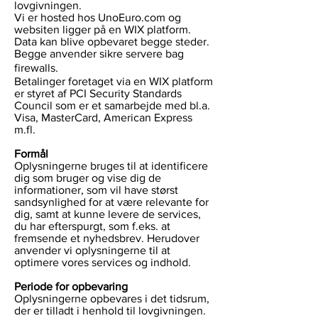
lovgivningen.
Vi er hosted hos UnoEuro.com og
websiten ligger på en WIX platform.
Data kan blive opbevaret begge steder.
Begge anvender sikre servere bag
firewalls.
Betalinger foretaget via en WIX platform
er styret af PCI Security Standards
Council som er et samarbejde med bl.a.
Visa, MasterCard, American Express
m.fl.
Formål
Oplysningerne bruges til at identificere
dig som bruger og vise dig de
informationer, som vil have størst
sandsynlighed for at være relevante for
dig, samt at kunne levere de services,
du har efterspurgt, som f.eks. at
fremsende et nyhedsbrev. Herudover
anvender vi oplysningerne til at
optimere vores services og indhold.
Periode for opbevaring
Oplysningerne opbevares i det tidsrum,
der er tilladt i henhold til lovgivningen.