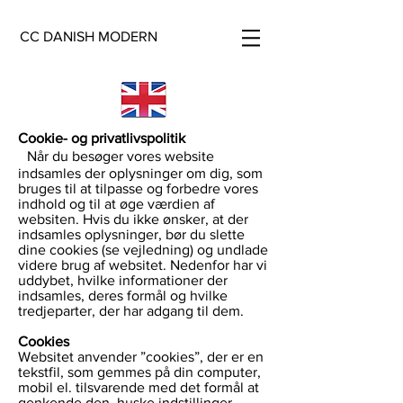
CC DANISH MODERN
Cookie- og privatlivspolitik
Når du besøger vores website
indsamles der oplysninger om dig, som
bruges til at tilpasse og forbedre vores
indhold og til at øge værdien af
websiten. Hvis du ikke ønsker, at der
indsamles oplysninger, bør du slette
dine cookies (se vejledning) og undlade
videre brug af websitet. Nedenfor har vi
uddybet, hvilke informationer der
indsamles, deres formål og hvilke
tredjeparter, der har adgang til dem.
Cookies
Websitet anvender ”cookies”, der er en
tekstfil, som gemmes på din computer,
mobil el. tilsvarende med det formål at
genkende den, huske indstillinger,