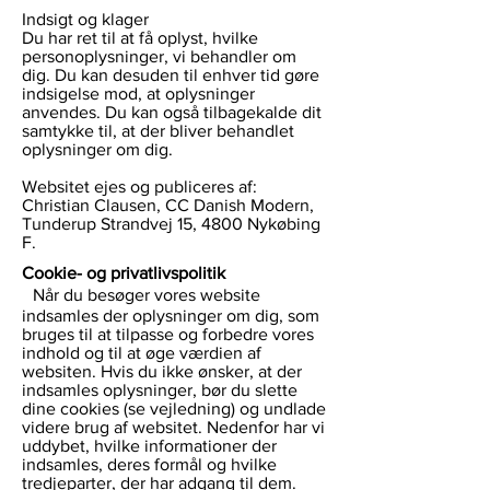
Indsigt og klager
Du har ret til at få oplyst, hvilke
personoplysninger, vi behandler om
dig. Du kan desuden til enhver tid gøre
indsigelse mod, at oplysninger
anvendes. Du kan også tilbagekalde dit
samtykke til, at der bliver behandlet
oplysninger om dig.
Websitet ejes og publiceres af:
Christian Clausen, CC Danish Modern,
Tunderup Strandvej 15, 4800 Nykøbing
F.
Cookie- og privatlivspolitik
Når du besøger vores website
indsamles der oplysninger om dig, som
bruges til at tilpasse og forbedre vores
indhold og til at øge værdien af
websiten. Hvis du ikke ønsker, at der
indsamles oplysninger, bør du slette
dine cookies (se vejledning) og undlade
videre brug af websitet. Nedenfor har vi
uddybet, hvilke informationer der
indsamles, deres formål og hvilke
tredjeparter, der har adgang til dem.