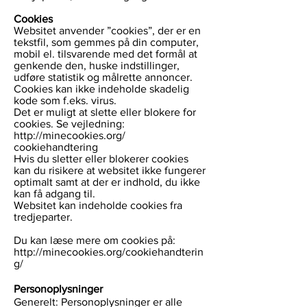
Cookies
Websitet anvender ”cookies”, der er en
tekstfil, som gemmes på din computer,
mobil el. tilsvarende med det formål at
genkende den, huske indstillinger,
udføre statistik og målrette annoncer.
Cookies kan ikke indeholde skadelig
kode som f.eks. virus.
Det er muligt at slette eller blokere for
cookies. Se vejledning:
http://minecookies.org/
cookiehandtering
Hvis du sletter eller blokerer cookies
kan du risikere at websitet ikke fungerer
optimalt samt at der er indhold, du ikke
kan få adgang til.
Websitet kan indeholde cookies fra
tredjeparter.
Du kan læse mere om cookies på:
http://minecookies.org/cookiehandterin
g/
Personoplysninger
Generelt: Personoplysninger er alle