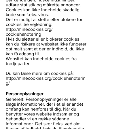
udføre statistik og målrette annoncer.
Cookies kan ikke indeholde skadelig
kode som f.eks. virus.
Det er muligt at slette eller blokere for
cookies. Se vejledning:
http://minecookies.org/
cookiehandtering
Hvis du sletter eller blokerer cookies
kan du risikere at websitet ikke fungerer
optimalt samt at der er indhold, du ikke
kan få adgang til.
Websitet kan indeholde cookies fra
tredjeparter.
Du kan læse mere om cookies på:
http://minecookies.org/cookiehandterin
g/
Personoplysninger
Generelt: Personoplysninger er alle
slags informationer, der i et eller andet
omfang kan henføres til dig. Når du
benytter vores website indsamler og
behandler vi en række sådanne
informationer. Det sker f.eks. ved alm.
tilgang af indhold, hvis du tilmelder dig